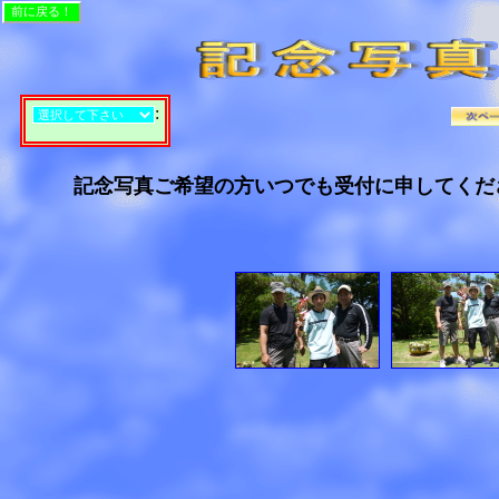
:
記念写真ご希望の方いつでも受付に申してくだ